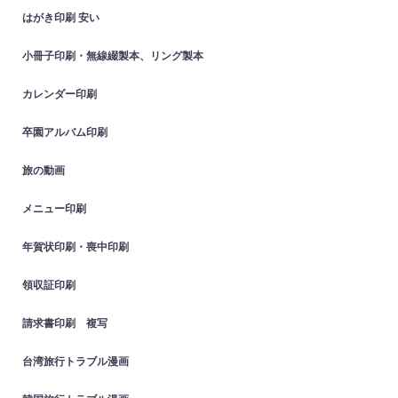
はがき印刷 安い
小冊子印刷・無線綴製本、リング製本
カレンダー印刷
卒園アルバム印刷
旅の動画
メニュー印刷
年賀状印刷・喪中印刷
領収証印刷
請求書印刷 複写
台湾旅行トラブル漫画