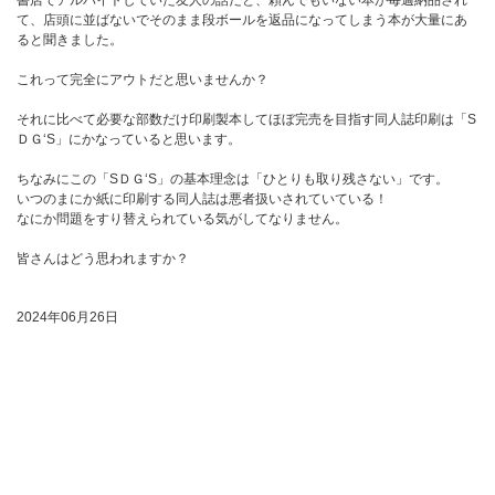
て、店頭に並ばないでそのまま段ボールを返品になってしまう本が大量にあ
ると聞きました。
これって完全にアウトだと思いませんか？
それに比べて必要な部数だけ印刷製本してほぼ完売を目指す同人誌印刷は「S
ＤＧ‘S」にかなっていると思います。
ちなみにこの「SＤＧ‘S」の基本理念は「ひとりも取り残さない」です。
いつのまにか紙に印刷する同人誌は悪者扱いされていている！
なにか問題をすり替えられている気がしてなりません。
皆さんはどう思われますか？
2024年06月26日